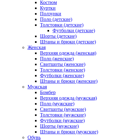
Костюм
Куртки
Ползунки
Поло (детские)
Толстовки (детские)
Футболки (детские)
Шорты (детские)
Штаны и брюки (детские)
Женская
Верхняя одежда (женская)
Поло (женские)
Свитшоты (женские)
Толстовки (женские)
Футболки (женские)
Штаны и брюки (женские)
Мужская
Бомбер
Верхняя одежда (мужская)
Поло (мужские)
Свитшоты (мужские)
Толстовки (мужские)
Футболки (мужские)
Шорты (мужские)
Штаны и брюки (мужские)
Обувь