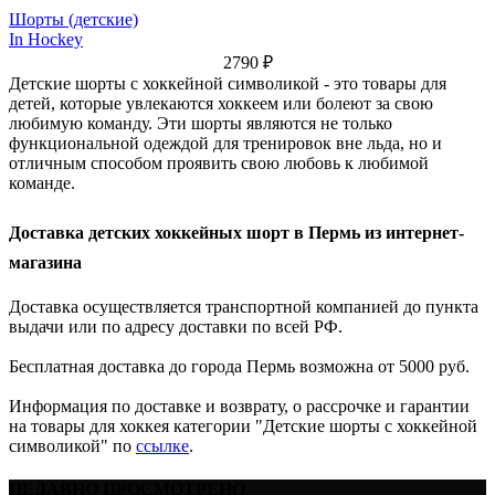
Шорты (детские)
In Hockey
2790
₽
Детские шорты с хоккейной символикой - это товары для
детей, которые увлекаются хоккеем или болеют за свою
любимую команду. Эти шорты являются не только
функциональной одеждой для тренировок вне льда, но и
отличным способом проявить свою любовь к любимой
команде.
Доставка детских хоккейных шорт в Пермь из интернет-
магазина
Доставка осуществляется транспортной компанией до пункта
выдачи или по адресу доставки по всей РФ.
Бесплатная доставка до города Пермь возможна от 5000 руб.
Информация по доставке и возврату, о рассрочке и гарантии
на товары для хоккея категории "Детские шорты с хоккейной
символикой" по
ссылке
.
НЕДАВНО ПРОСМОТРЕНО