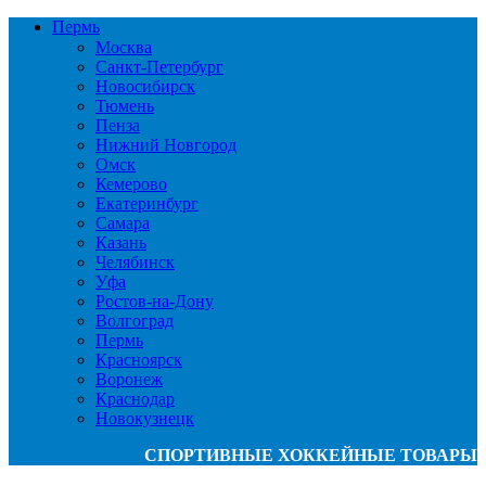
Пермь
Москва
Санкт-Петербург
Новосибирск
Тюмень
Пенза
Нижний Новгород
Омск
Кемерово
Екатеринбург
Самара
Казань
Челябинск
Уфа
Ростов-на-Дону
Волгоград
Пермь
Красноярск
Воронеж
Краснодар
Новокузнецк
СПОРТИВНЫЕ ХОККЕЙНЫЕ ТОВАРЫ