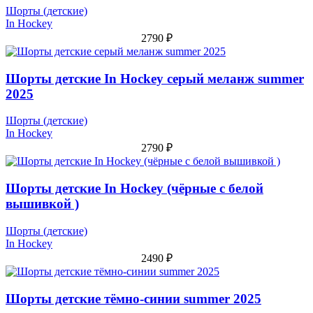
Шорты (детские)
In Hockey
2790
₽
Шорты детские In Hockey серый меланж summer
2025
Шорты (детские)
In Hockey
2790
₽
Шорты детские In Hockey (чёрные с белой
вышивкой )
Шорты (детские)
In Hockey
2490
₽
Шорты детские тёмно-синии summer 2025