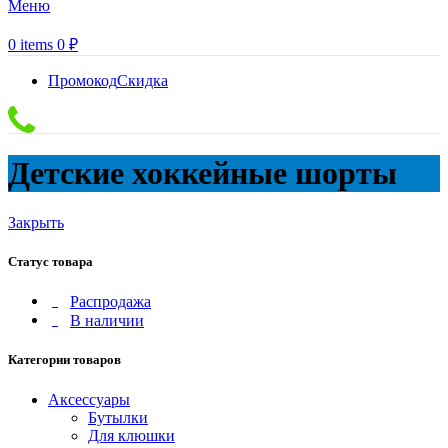
Меню
0
items
0
₽
Промокод
Скидка
Детские хоккейные шорты
Закрыть
Статус товара
Распродажа
В наличии
Категории товаров
Аксессуары
Бутылки
Для клюшки