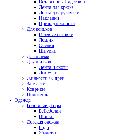
Вставыши / Надставки
Лента для крюка
Лента для рукоятки
Накладки
Принадлежности
Для коньков
Гелевые вставки
Лезвия
Оселки
Шнурки
Для шлема
Для щитков
Лента и скотч
Липучки
Жидкости / Спреи
Запчасти
Коврики
Полотенца
Одежда
Головные уборы
Бейсболки
Шапки
Детская одежда
Боди
Жилетки