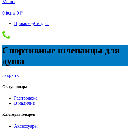
Меню
0
items
0
₽
Промокод
Скидка
Спортивные шлепанцы для
душа
Закрыть
Статус товара
Распродажа
В наличии
Категории товаров
Аксессуары