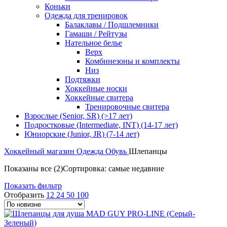
Коньки
Одежда для тренировок
Балаклавы / Подшлемники
Гамаши / Рейтузы
Нательное белье
Верх
Комбинезоны и комплекты
Низ
Подтяжки
Хоккейные носки
Хоккейные свитера
Тренировочные свитера
Взрослые (Senior, SR) (>17 лет)
Подростковые (Intermediate, INT) (14-17 лет)
Юниорские (Junior, JR) (7-14 лет)
Хоккейный магазин
Одежда
Обувь
Шлепанцы
Показаны все (2)
Сортировка: самые недавние
Показать фильтр
Отобразить
12
24
50
100