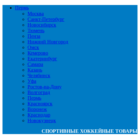
Пермь
Москва
Санкт-Петербург
Новосибирск
Тюмень
Пенза
Нижний Новгород
Омск
Кемерово
Екатеринбург
Самара
Казань
Челябинск
Уфа
Ростов-на-Дону
Волгоград
Пермь
Красноярск
Воронеж
Краснодар
Новокузнецк
СПОРТИВНЫЕ ХОККЕЙНЫЕ ТОВАРЫ