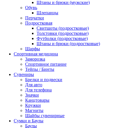
Штаны и брюки (мужские)
Обувь
Шлепанцы
Перчатки
Подростковая
Свитшоты (подростковые)
Толстовки (подростковые)
Футболки (подростковые)
Штаны и брюки (подростковые)
Шарфы
Спортивная медицина
Заморозка
Спортивное питание
Тейпы / Бинты
Сувениры
Брелки и подвески
Для авто
Для телефона
Значки
Канцтовары
Кружки
Магниты
Шайбы сувенирные
Сумки и Баулы
Баулы