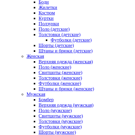
Боди
Жилетки
Костюм
Куртки
Ползунки
Поло (детские)
Толстовки (детские)
Футболки (детские)
Шорты (детские)
Штаны и брюки (детские)
Женская
Верхняя одежда (женская)
Поло (женские)
Свитшоты (женские)
Толстовки (женские)
Футболки (женские)
Штаны и брюки (женские)
Мужская
Бомбер
Верхняя одежда (мужская)
Поло (мужские)
Свитшоты (мужские)
Толстовки (мужские)
Футболки (мужские)
Шорты (мужские)