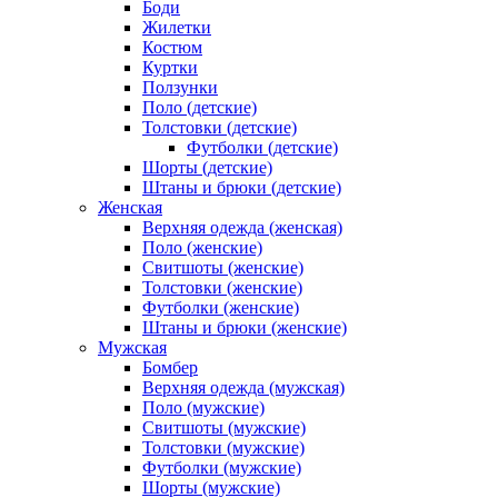
Боди
Жилетки
Костюм
Куртки
Ползунки
Поло (детские)
Толстовки (детские)
Футболки (детские)
Шорты (детские)
Штаны и брюки (детские)
Женская
Верхняя одежда (женская)
Поло (женские)
Свитшоты (женские)
Толстовки (женские)
Футболки (женские)
Штаны и брюки (женские)
Мужская
Бомбер
Верхняя одежда (мужская)
Поло (мужские)
Свитшоты (мужские)
Толстовки (мужские)
Футболки (мужские)
Шорты (мужские)