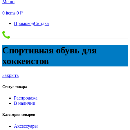
Меню
0
items
0
₽
Промокод
Скидка
Спортивная обувь для
хоккеистов
Закрыть
Статус товара
Распродажа
В наличии
Категории товаров
Аксессуары