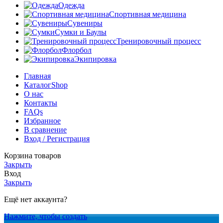
Одежда
Спортивная медицина
Сувениры
Сумки и Баулы
Тренировочный процесс
Флорбол
Экипировка
Главная
Каталог
Shop
О нас
Контакты
FAQs
Избранное
В сравнение
Вход / Регистрация
Корзина товаров
Закрыть
Вход
Закрыть
Ещё нет аккаунта?
Нажмите, чтобы создать