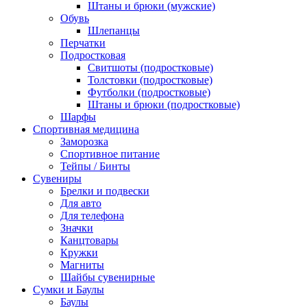
Штаны и брюки (мужские)
Обувь
Шлепанцы
Перчатки
Подростковая
Свитшоты (подростковые)
Толстовки (подростковые)
Футболки (подростковые)
Штаны и брюки (подростковые)
Шарфы
Спортивная медицина
Заморозка
Спортивное питание
Тейпы / Бинты
Сувениры
Брелки и подвески
Для авто
Для телефона
Значки
Канцтовары
Кружки
Магниты
Шайбы сувенирные
Сумки и Баулы
Баулы