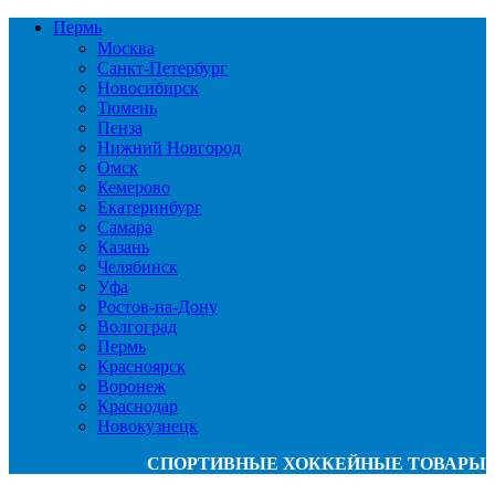
Пермь
Москва
Санкт-Петербург
Новосибирск
Тюмень
Пенза
Нижний Новгород
Омск
Кемерово
Екатеринбург
Самара
Казань
Челябинск
Уфа
Ростов-на-Дону
Волгоград
Пермь
Красноярск
Воронеж
Краснодар
Новокузнецк
СПОРТИВНЫЕ ХОККЕЙНЫЕ ТОВАРЫ