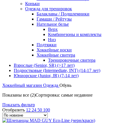
Коньки
Одежда для тренировок
Балаклавы / Подшлемники
Гамаши / Рейтузы
Нательное белье
Верх
Комбинезоны и комплекты
Низ
Подтяжки
Хоккейные носки
Хоккейные свитера
Тренировочные свитера
Взрослые (Senior, SR) (>17 лет)
Подростковые (Intermediate, INT) (14-17 лет)
Юниорские (Junior, JR) (7-14 лет)
Хоккейный магазин
Одежда
Обувь
Показаны все (2)
Сортировка: самые недавние
Показать фильтр
Отобразить
12
24
50
100