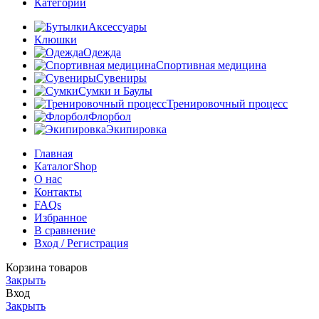
Категории
Аксессуары
Клюшки
Одежда
Спортивная медицина
Сувениры
Сумки и Баулы
Тренировочный процесс
Флорбол
Экипировка
Главная
Каталог
Shop
О нас
Контакты
FAQs
Избранное
В сравнение
Вход / Регистрация
Корзина товаров
Закрыть
Вход
Закрыть