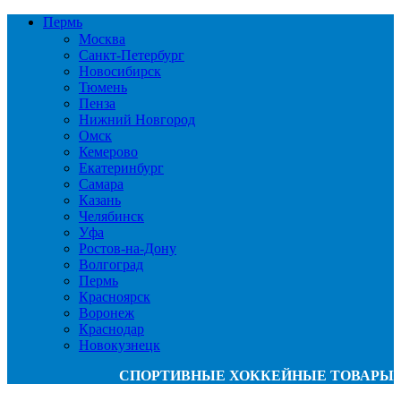
Пермь
Москва
Санкт-Петербург
Новосибирск
Тюмень
Пенза
Нижний Новгород
Омск
Кемерово
Екатеринбург
Самара
Казань
Челябинск
Уфа
Ростов-на-Дону
Волгоград
Пермь
Красноярск
Воронеж
Краснодар
Новокузнецк
СПОРТИВНЫЕ ХОККЕЙНЫЕ ТОВАРЫ