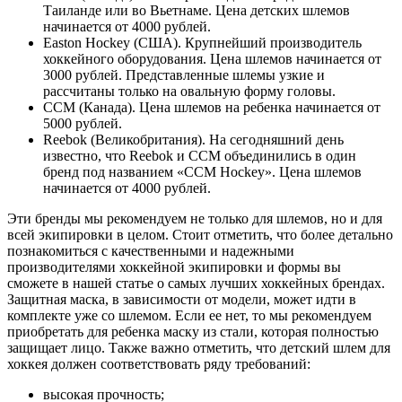
Таиланде или во Вьетнаме. Цена детских шлемов
начинается от 4000 рублей.
Easton Hockey (США). Крупнейший производитель
хоккейного оборудования. Цена шлемов начинается от
3000 рублей. Представленные шлемы узкие и
рассчитаны только на овальную форму головы.
CCM (Канада). Цена шлемов на ребенка начинается от
5000 рублей.
Reebok (Великобритания). На сегодняшний день
известно, что Reebok и CCM объединились в один
бренд под названием «CCM Hockey». Цена шлемов
начинается от 4000 рублей.
Эти бренды мы рекомендуем не только для шлемов, но и для
всей экипировки в целом. Стоит отметить, что более детально
познакомиться с качественными и надежными
производителями хоккейной экипировки и формы вы
сможете в нашей статье о самых лучших хоккейных брендах.
Защитная маска, в зависимости от модели, может идти в
комплекте уже со шлемом. Если ее нет, то мы рекомендуем
приобретать для ребенка маску из стали, которая полностью
защищает лицо. Также важно отметить, что детский шлем для
хоккея должен соответствовать ряду требований:
высокая прочность;