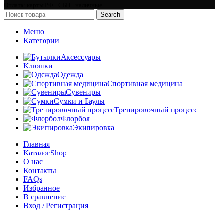
Оплата: карты РФ · СБП · наличные
Search
Меню
Категории
Аксессуары
Клюшки
Одежда
Спортивная медицина
Сувениры
Сумки и Баулы
Тренировочный процесс
Флорбол
Экипировка
Главная
Каталог
Shop
О нас
Контакты
FAQs
Избранное
В сравнение
Вход / Регистрация