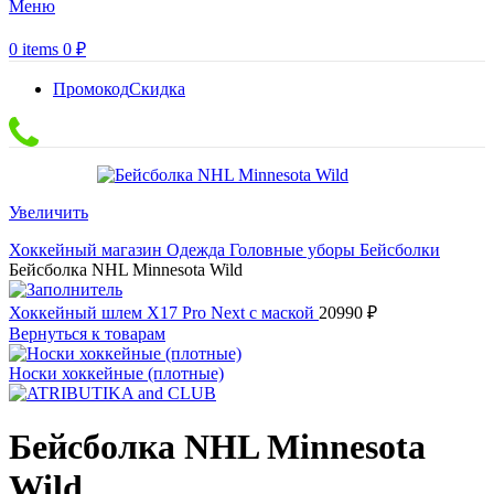
Меню
0
items
0
₽
Промокод
Скидка
Увеличить
Хоккейный магазин
Одежда
Головные уборы
Бейсболки
Бейсболка NHL Minnesota Wild
Хоккейный шлем Х17 Pro Next с маской
20990
₽
Вернуться к товарам
Носки хоккейные (плотные)
Бейсболка NHL Minnesota
Wild