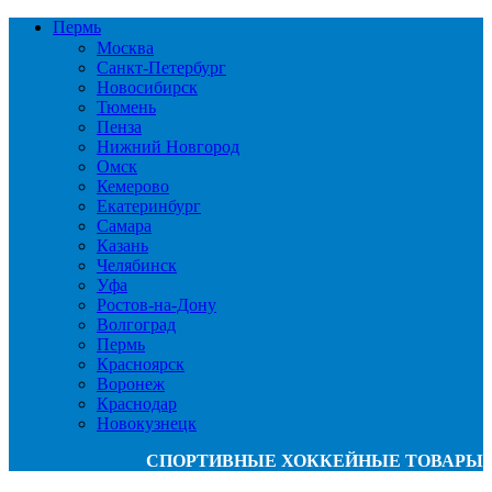
Пермь
Москва
Санкт-Петербург
Новосибирск
Тюмень
Пенза
Нижний Новгород
Омск
Кемерово
Екатеринбург
Самара
Казань
Челябинск
Уфа
Ростов-на-Дону
Волгоград
Пермь
Красноярск
Воронеж
Краснодар
Новокузнецк
СПОРТИВНЫЕ ХОККЕЙНЫЕ ТОВАРЫ