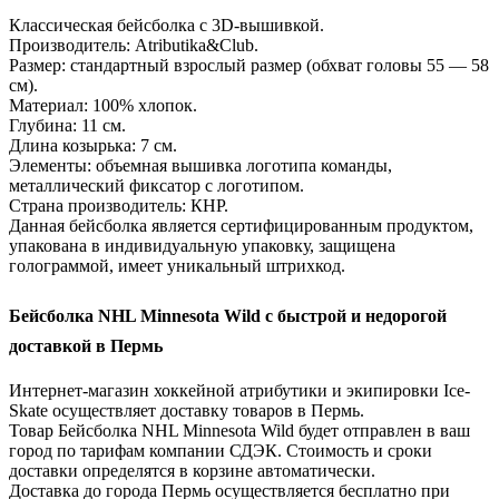
Классическая бейсболка c 3D-вышивкой.
Производитель: Atributika&Club.
Размер: стандартный взрослый размер (обхват головы 55 — 58
см).
Материал: 100% хлопок.
Глубина: 11 см.
Длина козырька: 7 см.
Элементы: объемная вышивка логотипа команды,
металлический фиксатор с логотипом.
Страна производитель: КНР.
Данная бейсболка является сертифицированным продуктом,
упакована в индивидуальную упаковку, защищена
голограммой, имеет уникальный штрихкод.
Бейсболка NHL Minnesota Wild с быстрой и недорогой
доставкой в Пермь
Интернет-магазин хоккейной атрибутики и экипировки Ice-
Skate осуществляет доставку товаров в Пермь.
Товар Бейсболка NHL Minnesota Wild будет отправлен в ваш
город по тарифам компании СДЭК. Стоимость и сроки
доставки определятся в корзине автоматически.
Доставка до города Пермь осуществляется бесплатно при