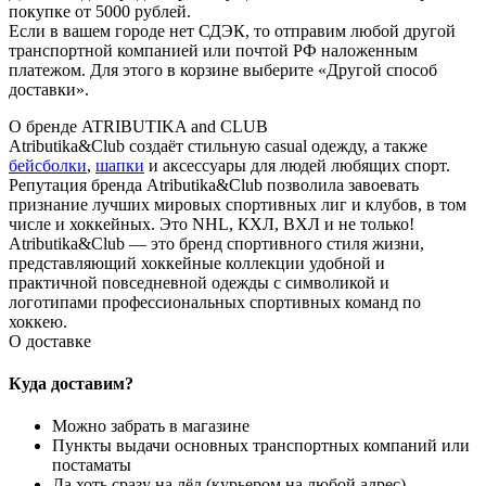
покупке от 5000 рублей.
Если в вашем городе нет СДЭК, то отправим любой другой
транспортной компанией или почтой РФ наложенным
платежом. Для этого в корзине выберите «Другой способ
доставки».
О бренде ATRIBUTIKA and CLUB
Atributika&Club создаёт стильную casual одежду, а также
бейсболки
,
шапки
и аксессуары для людей любящих спорт.
Репутация бренда Atributika&Club позволила завоевать
признание лучших мировых спортивных лиг и клубов, в том
числе и хоккейных. Это NHL, КХЛ, ВХЛ и не только!
Atributika&Club — это бренд спортивного стиля жизни,
представляющий хоккейные коллекции удобной и
практичной повседневной одежды с символикой и
логотипами профессиональных спортивных команд по
хоккею.
О доставке
Куда доставим?
Можно забрать в магазине
Пункты выдачи основных транспортных компаний или
постаматы
Да хоть сразу на лёд (курьером на любой адрес)