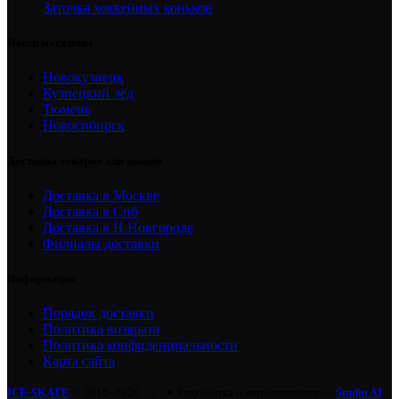
Заточка хоккейных коньков
Наши магазины
Новокузнецк
Кузнецкий лёд
Тюмень
Новосибирск
Доставка товаров для хоккея
Доставка в Москве
Доставка в Спб
Доставка в Н.Новгороде
Филиалы доставки
Информация
Порядок доставки
Политика возврата
Политика конфиденциальности
Карта сайта
ICE-SKATE
© 2015–2026.
|
✦ Разработка и автоматизация —
Studio AI