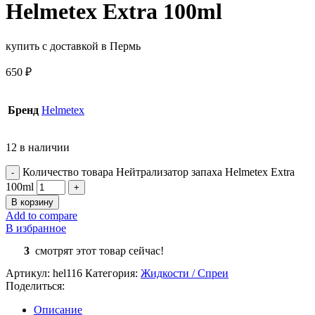
Helmetex Extra 100ml
купить с доставкой в Пермь
650
₽
Бренд
Helmetex
12 в наличии
Количество товара Нейтрализатор запаха Helmetex Extra
100ml
В корзину
Add to compare
В избранное
3
смотрят этот товар сейчас!
Артикул:
hel116
Категория:
Жидкости / Спреи
Поделиться:
Описание