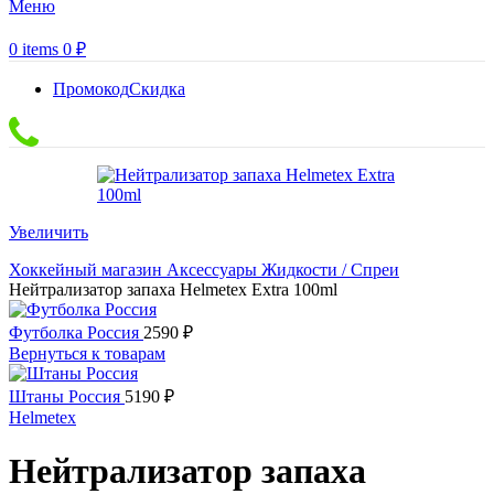
Меню
0
items
0
₽
Промокод
Скидка
Увеличить
Хоккейный магазин
Аксессуары
Жидкости / Спреи
Нейтрализатор запаха Helmetex Extra 100ml
Футболка Россия
2590
₽
Вернуться к товарам
Штаны Россия
5190
₽
Helmetex
Нейтрализатор запаха