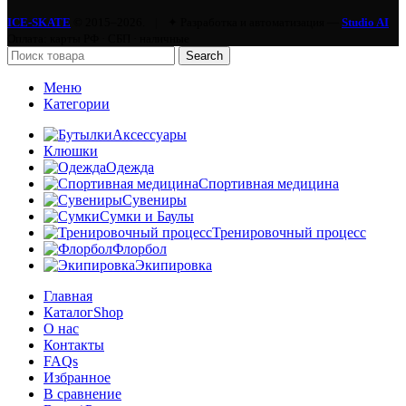
ICE-SKATE
© 2015–2026.
|
✦ Разработка и автоматизация —
Studio AI
Оплата: карты РФ · СБП · наличные
Search
Меню
Категории
Аксессуары
Клюшки
Одежда
Спортивная медицина
Сувениры
Сумки и Баулы
Тренировочный процесс
Флорбол
Экипировка
Главная
Каталог
Shop
О нас
Контакты
FAQs
Избранное
В сравнение