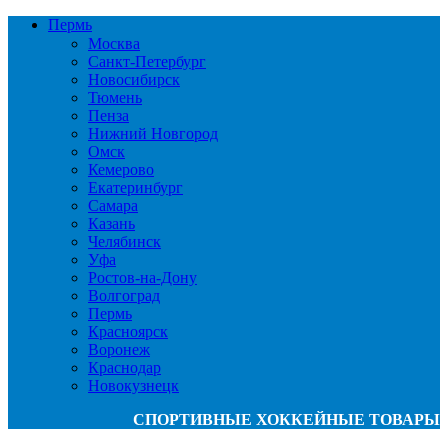
Пермь
Москва
Санкт-Петербург
Новосибирск
Тюмень
Пенза
Нижний Новгород
Омск
Кемерово
Екатеринбург
Самара
Казань
Челябинск
Уфа
Ростов-на-Дону
Волгоград
Пермь
Красноярск
Воронеж
Краснодар
Новокузнецк
СПОРТИВНЫЕ ХОККЕЙНЫЕ ТОВАРЫ