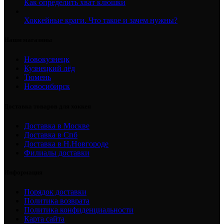
Как определить хват клюшки
Хоккейные краги. Что такое и зачем нужны?
Наши магазины
Новокузнецк
Кузнецкий лёд
Тюмень
Новосибирск
Доставка товаров для хоккея
Доставка в Москве
Доставка в Спб
Доставка в Н.Новгороде
Филиалы доставки
Информация
Порядок доставки
Политика возврата
Политика конфиденциальности
Карта сайта